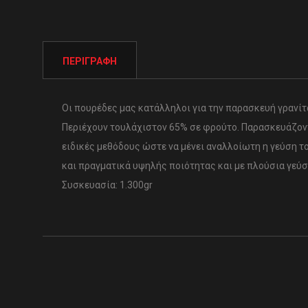
ΠΕΡΙΓΡΑΦΉ
Οι πουρέδες μας κατάλληλοι για την παρασκευή γρανίτας
Περιέχουν τουλάχιστον 65% σε φρούτο. Παρασκευάζοντ
ειδικές μεθόδους ώστε να μένει αναλλοίωτη η γεύση τ
και πραγματικά υψηλής ποιότητας και με πλούσια γεύσ
Συσκευασία: 1.300gr