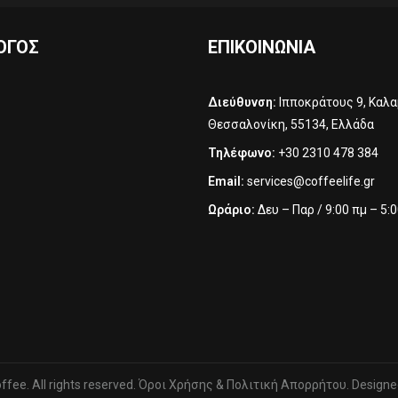
ΟΓΟΣ
ΕΠΙΚΟΙΝΩΝΊΑ
Διεύθυνση:
Ιπποκράτους 9, Καλα
Θεσσαλονίκη, 55134, Ελλάδα
Τηλέφωνο:
+30 2310 478 384‬
Email:
services@coffeelife.gr
Ωράριο:
Δευ – Παρ / 9:00 πμ – 5:
ffee. All rights reserved.
Όροι Χρήσης & Πολιτική Απορρήτου.
Designe