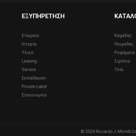
ΕΞΥΠΗΡΈΤΗΣΗ
ΚΑΤΆΛ
Εταιρεία
Καφέδες
Ιστορία
Πουρεδες
Υλικό
Ροφήματα
Leasing
Σιρόπια
Service
Τσάι
Εκπαίδευση
Private Label
Επικοινωνία
© 2024 Riccardo J. Morelli Co