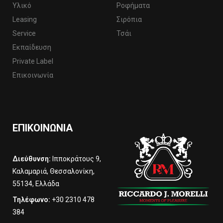
Υλικό
Ροφήματα
Leasing
Σιρόπια
Service
Τσάι
Εκπαίδευση
Private Label
Επικοινωνία
ΕΠΙΚΟΙΝΩΝΊΑ
Διεύθυνση:
Ιπποκράτους 9,
Καλαμαριά, Θεσσαλονίκη,
55134, Ελλάδα
Τηλέφωνο:
+30 2310 478
384‬