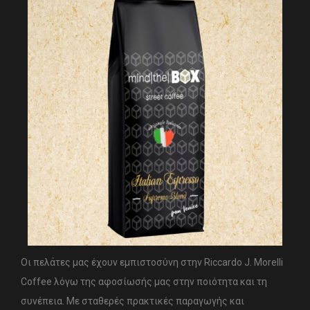
Οι πελάτες μας έχουν εμπιστοσύνη στην Riccardo J. Morelli
Coffee λόγω της αφοσίωσής μας στην ποιότητα και τη
συνέπεια. Με σταθερές πρακτικές παραγωγής και