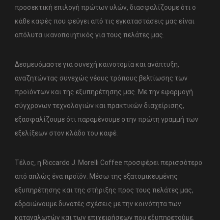
προσεκτική επιλογή πρώτων υλών, διασφαλίζουμε ότι ο
κάθε καφές που φεύγει από τις εγκαταστάσεις μας είναι
απόλυτα ικανοποιητικός για τους πελάτες μας.
Δεσμευόμαστε για συνεχή καινοτομία και ανάπτυξη,
αναζητώντας συνεχώς νέους τρόπους βελτίωσης των
προϊόντων και της εξυπηρέτησης μας. Με την εφαρμογή
σύγχρονων τεχνολογιών και πρακτικών διαχείρισης,
εξασφαλίζουμε ότι παραμένουμε στην πρώτη γραμμή των
εξελίξεων στον κλάδο του καφέ.
Τέλος, η Riccardo J. Morelli Coffee προσφέρει περισσότερο
από απλώς ένα προϊόν. Μέσω της εξατομικευμένης
εξυπηρέτησης και της στήριξης προς τους πελάτες μας,
εδραιώνουμε δυνατές σχέσεις με την κοινότητα των
καταναλωτών και των επιχειρήσεων που εξυπηρετούμε.