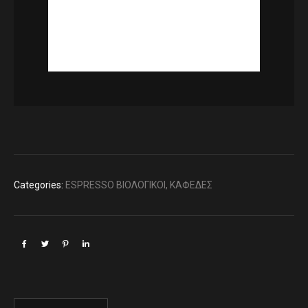
Categories:
ESPRESSO ΒΙΟΛΟΓΙΚΟΙ
,
ΚΑΦΕΔΕΣ