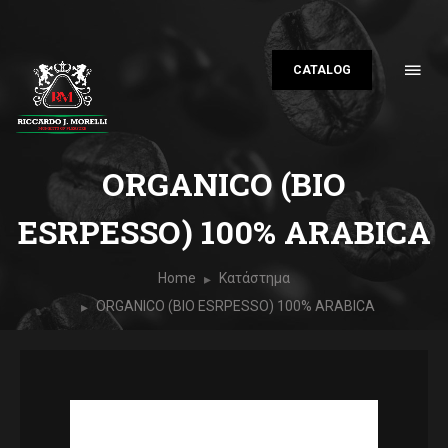
CATALOG
ORGANICO (BIO
ESRPESSO) 100% ARABICA
Home
Κατάστημα
ORGANICO (BIO ESRPESSO) 100% ARABICA