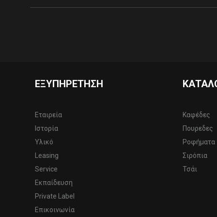
ΕΞΥΠΗΡΈΤΗΣΗ
ΚΑΤΆΛ
Εταιρεία
Καφέδες
Ιστορία
Πουρεδες
Υλικό
Ροφήματα
Leasing
Σιρόπια
Service
Τσάι
Εκπαίδευση
Private Label
Επικοινωνία