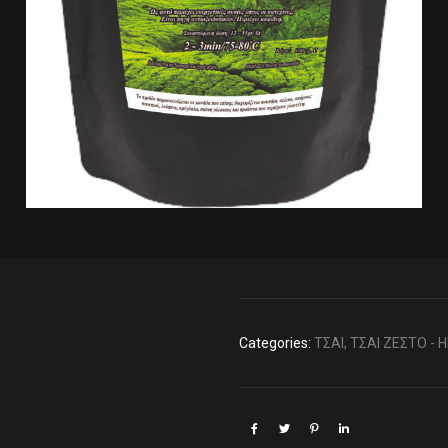
Categories:
ΤΣΑΙ
,
ΤΣΑΙ ΖΕΣΤΟ - 