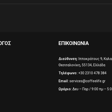
ΟΓΟΣ
ΕΠΙΚΟΙΝΩΝΊΑ
Διεύθυνση:
Ιπποκράτους 9, Καλα
Θεσσαλονίκη, 55134, Ελλάδα
Τηλέφωνο:
+30 2310 478 384‬
Email:
services@coffeelife.gr
Ωράριο:
Δευ – Παρ / 9:00 πμ – 5: