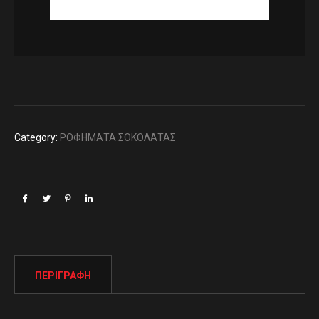
Category:
ΡΟΦΗΜΑΤΑ ΣΟΚΟΛΑΤΑΣ
ΠΕΡΙΓΡΑΦΉ