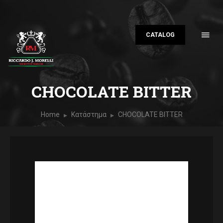
CATALOG
CHOCOLATE BITTER
Home
Κατάστημα
CHOCOLATE BITTER