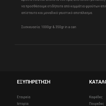
να προσθέσουμε οτιδήποτε από κομμάτια φρούτων επι
απίστευτο και μοναδικό γευστικό αποτέλεσμα.
Συσκευασία: 1000gr & 350gr in a can
ΕΞΥΠΗΡΈΤΗΣΗ
ΚΑΤΆΛ
Εταιρεία
Καφέδες
Ιστορία
Πουρεδες