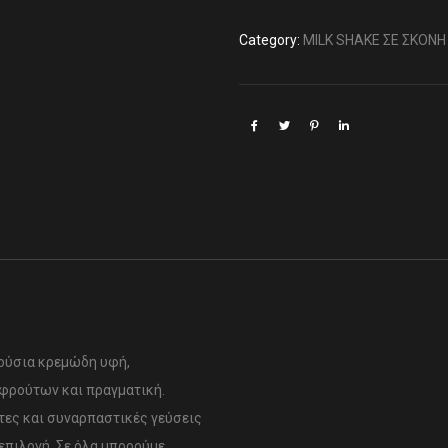
Category:
MILK SHAKE ΣΕ ΣΚΟΝΗ
λούσια κρεμώδη υφή,
 φρούτων και πραγματική.
τες και συναρπαστικές γεύσεις
επιλογή. Σε όλα μπορούμε