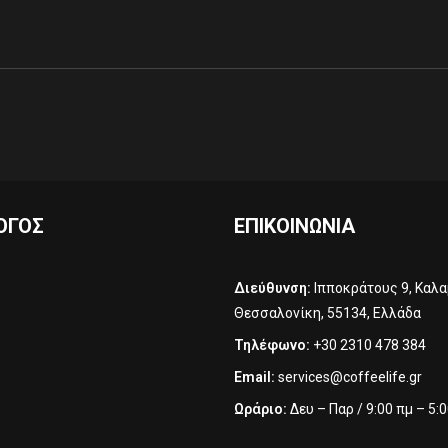
ΟΓΟΣ
ΕΠΙΚΟΙΝΩΝΊΑ
Διεύθυνση:
Ιπποκράτους 9, Καλα
Θεσσαλονίκη, 55134, Ελλάδα
Τηλέφωνο:
+30 2310 478 384‬
Email:
services@coffeelife.gr
Ωράριο:
Δευ – Παρ / 9:00 πμ – 5: