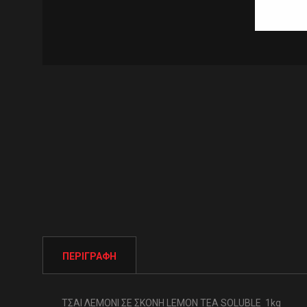
ΠΕΡΙΓΡΑΦΉ
ΤΣΑΙ ΛΕΜΟΝΙ ΣΕ ΣΚΟΝΗ LEMON TEA SOLUBLE 1kg