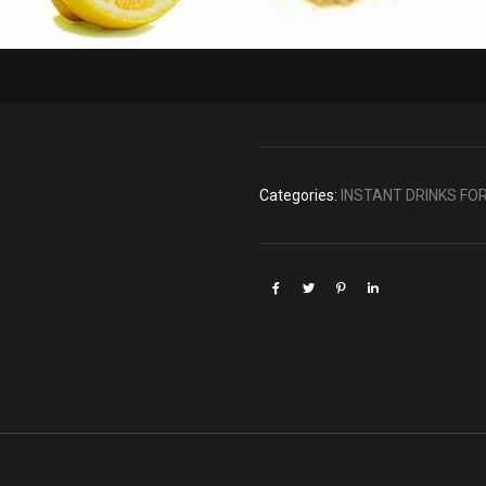
Categories:
INSTANT DRINKS FO