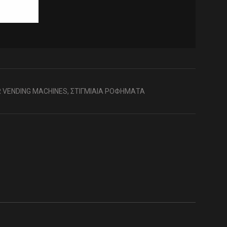
R VENDING MACHINES
,
ΣΤΙΓΜΙΑΙΑ ΡΟΦΗΜΑΤΑ